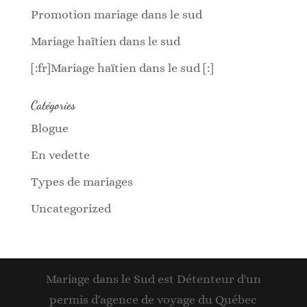
Promotion mariage dans le sud
Mariage haïtien dans le sud
[:fr]Mariage haïtien dans le sud [:]
Catégories
Blogue
En vedette
Types de mariages
Uncategorized
Mariage dans le Sud est Détenteur d'un
permis d'agence de voyage du Québec