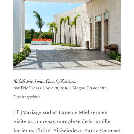
Nickelodeon Punta Cana by Karisma
par
Eric Lacass
|
Nov 28, 2016
|
Blogue
,
En vedette
,
Uncategorized
[:fr]Mariage sud et Lune de Miel sera en
visite au nouveau complexe de la famille
karisma. L’hôtel Nickelodeon Punta Cana est