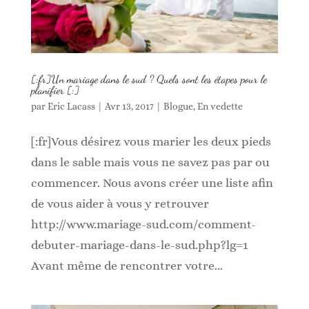
[:fr]Un mariage dans le sud ? Quels sont les étapes pour le
planifier [:]
par
Eric Lacass
|
Avr 13, 2017
|
Blogue
,
En vedette
[:fr]Vous désirez vous marier les deux pieds
dans le sable mais vous ne savez pas par ou
commencer. Nous avons créer une liste afin
de vous aider à vous y retrouver
http://www.mariage-sud.com/comment-
debuter-mariage-dans-le-sud.php?lg=1
Avant même de rencontrer votre...